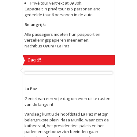
Privé tour vertrekt at 09:30h.
Capaciteit in privé tour is 5 personen and
gedeelde tour 6 personen in de auto.
Belangrijk:
Alle passagiers moeten hun paspoort en
verzekeringspapieren meenemen.
Nachtbus Uyuni / La Paz
Dag 15
La Paz
Geniet van een vrije dag om even uit te rusten
van de lange rit
Vandaag kunt u de hoofdstad La Paz met zijn
belangrijkste plein Plaza Murillo, waar zich de
kathedraal, het presidentieel paleis en het
parlementsgebouw zich bevinden gaan