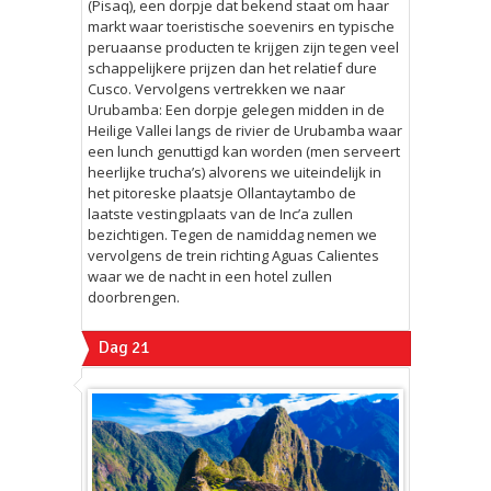
(Pisaq), een dorpje dat bekend staat om haar
markt waar toeristische soevenirs en typische
peruaanse producten te krijgen zijn tegen veel
schappelijkere prijzen dan het relatief dure
Cusco. Vervolgens vertrekken we naar
Urubamba: Een dorpje gelegen midden in de
Heilige Vallei langs de rivier de Urubamba waar
een lunch genuttigd kan worden (men serveert
heerlijke trucha’s) alvorens we uiteindelijk in
het pitoreske plaatsje Ollantaytambo de
laatste vestingplaats van de Inc’a zullen
bezichtigen. Tegen de namiddag nemen we
vervolgens de trein richting Aguas Calientes
waar we de nacht in een hotel zullen
doorbrengen.
Dag 21