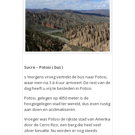
Sucre – Potosi ( bus )
s ‘morgens vroeg vertrekt de bus naar Potosi,
waar men na 3 à 4 uur arriveert. De rest van de
dag heeft u vrij te besteden in Potosi.
Potosi, gelegen op 4050 meter is de
hoogstgelegen stad ter wereld, dus even rustig
aan doen en acclimatiseren.
Vroeger was Potosi de rijkste stad van Amerika
door de Cerro Rico, een berg die heel veel
zilver bevatte. Nu worden er nog steeds