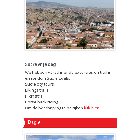
Sucre vrije dag
We hebben verschillende excursies en trail in
en rondom Sucre zoals:
Sucre city tours
Bikings trails
Hiking trail
Horse back riding
Om de beschrijving te bekijken
klik hier
Dag 9