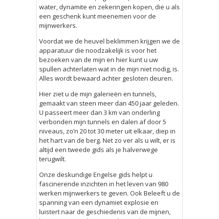
water, dynamite en zekeringen kopen, die u als
een geschenk kunt meenemen voor de
mijnwerkers.
Voordat we de heuvel beklimmen krijgen we de
apparatuur die noodzakelijk is voor het
bezoeken van de mijn en hier kunt u uw
spullen achterlaten wat in de mijn niet nodig, is.
Alles wordt bewaard achter gesloten deuren.
Hier ziet u de mijn galerieën en tunnels,
gemaakt van steen meer dan 450 jaar geleden.
U passeert meer dan 3 km van onderling
verbonden mijn tunnels en dalen af door 5
niveaus, zo’n 20 tot 30 meter uit elkaar, diep in
het hart van de berg. Net zo ver als u wilt, er is
altijd een tweede gids als je halverwege
terugwilt.
Onze deskundige Engelse gids helpt u
fascinerende inzichten in het leven van 980
werken mijnwerkers te geven. Ook Beleeft u de
spanning van een dynamiet explosie en
luistert naar de geschiedenis van de mijnen,