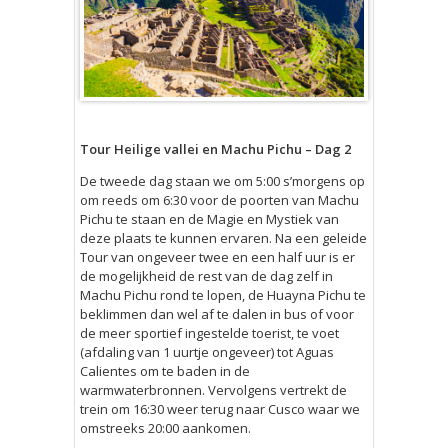
Tour Heilige vallei en Machu Pichu – Dag 2
De tweede dag staan we om 5:00 s’morgens op
om reeds om 6:30 voor de poorten van Machu
Pichu te staan en de Magie en Mystiek van
deze plaats te kunnen ervaren. Na een geleide
Tour van ongeveer twee en een half uur is er
de mogelijkheid de rest van de dag zelf in
Machu Pichu rond te lopen, de Huayna Pichu te
beklimmen dan wel af te dalen in bus of voor
de meer sportief ingestelde toerist, te voet
(afdaling van 1 uurtje ongeveer) tot Aguas
Calientes om te baden in de
warmwaterbronnen. Vervolgens vertrekt de
trein om 16:30 weer terug naar Cusco waar we
omstreeks 20:00 aankomen.