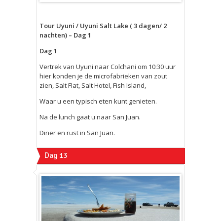
Tour Uyuni / Uyuni Salt Lake ( 3 dagen/ 2
nachten) – Dag 1
Dag 1
Vertrek van Uyuni naar Colchani om 10:30 uur
hier konden je de microfabrieken van zout
zien, Salt Flat, Salt Hotel, Fish Island,
Waar u een typisch eten kunt genieten.
Na de lunch gaat u naar San Juan.
Diner en rust in San Juan.
Dag 13