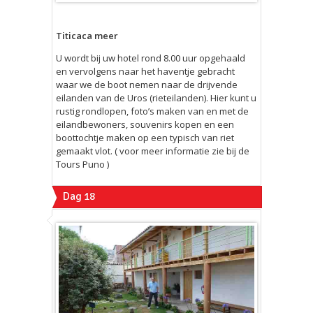
Titicaca meer
U wordt bij uw hotel rond 8.00 uur opgehaald
en vervolgens naar het haventje gebracht
waar we de boot nemen naar de drijvende
eilanden van de Uros (rieteilanden). Hier kunt u
rustig rondlopen, foto’s maken van en met de
eilandbewoners, souvenirs kopen en een
boottochtje maken op een typisch van riet
gemaakt vlot. ( voor meer informatie zie bij de
Tours Puno )
Dag 18