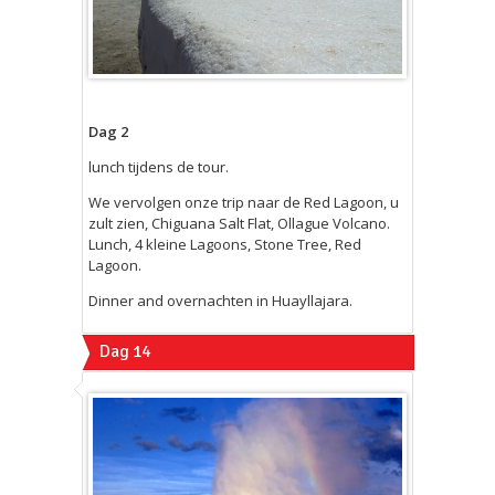
Dag 2
lunch tijdens de tour.
We vervolgen onze trip naar de Red Lagoon, u
zult zien, Chiguana Salt Flat, Ollague Volcano.
Lunch, 4 kleine Lagoons, Stone Tree, Red
Lagoon.
Dinner and overnachten in Huayllajara.
Dag 14