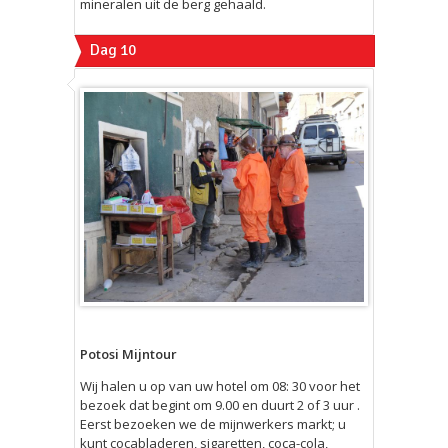
mineralen uit de berg gehaald.
Dag 10
Potosi Mijntour
Wij halen u op van uw hotel om 08: 30 voor het
bezoek dat begint om 9.00 en duurt 2 of 3 uur .
Eerst bezoeken we de mijnwerkers markt; u
kunt cocabladeren, sigaretten, coca-cola,