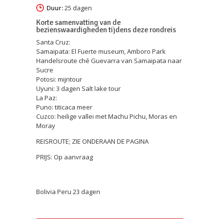
Duur:
25 dagen
Korte samenvatting van de
bezienswaardigheden tijdens deze rondreis
Santa Cruz:
Samaipata: El Fuerte museum, Amboro Park
Handelsroute ché Guevarra van Samaipata naar
Sucre
Potosi: mijntour
Uyuni: 3 dagen Salt lake tour
La Paz:
Puno: titicaca meer
Cuzco: heilige vallei met Machu Pichu, Moras en
Moray
REISROUTE; ZIE ONDERAAN DE PAGINA
PRIJS: Op aanvraag
Bolivia Peru 23 dagen