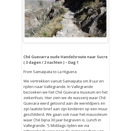
Ché Guevarra oude Handelsroute naar Sucre
( 3 dagen / 2 nachten ) – Dag 1
From Samaipata to La Higuera
We vertrekken vanuit Samaipata om 8 uur en
rijden naar Vallegrande. In Vallegrande
bezoeken we het Ché Guevara museum en het
ziekenhuis. Hier zien we de wasserij waar Ché
Guevara werd getoond aan de wereldpers en
zijn laatste brief aan zijn kinderen op een muur
geschilderd. We gaan ook naar het mausoleum
waar Ché bijna 30 jaar begraven is. Lunch in
Vallegrande. ‘S Middags rijden we via
pittoreske Pucara naar de gemeenschap van