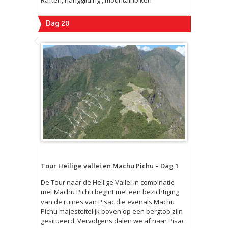
Dag 20
Tour Heilige vallei en Machu Pichu – Dag 1
De Tour naar de Heilige Vallei in combinatie
met Machu Pichu begint met een bezichtiging
van de ruines van Pisac die evenals Machu
Pichu majesteitelijk boven op een bergtop zijn
gesitueerd. Vervolgens dalen we af naar Pisac