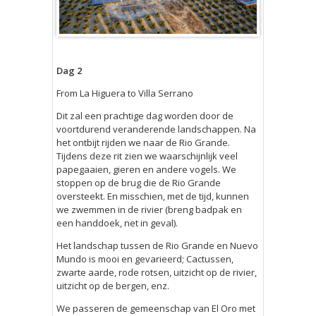
Dag 2
From La Higuera to Villa Serrano
Dit zal een prachtige dag worden door de
voortdurend veranderende landschappen. Na
het ontbijt rijden we naar de Rio Grande.
Tijdens deze rit zien we waarschijnlijk veel
papegaaien, gieren en andere vogels. We
stoppen op de brug die de Rio Grande
oversteekt. En misschien, met de tijd, kunnen
we zwemmen in de rivier (breng badpak en
een handdoek, net in geval).
Het landschap tussen de Rio Grande en Nuevo
Mundo is mooi en gevarieerd; Cactussen,
zwarte aarde, rode rotsen, uitzicht op de rivier,
uitzicht op de bergen, enz.
We passeren de gemeenschap van El Oro met