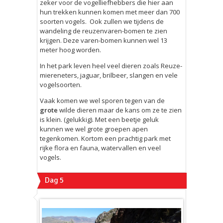
zeker voor de vogelliefhebbers die hier aan
hun trekken kunnen komen met meer dan 700
soorten vogels. Ook zullen we tijdens de
wandeling de reuzenvaren-bomen te zien
krijgen. Deze varen-bomen kunnen wel 13
meter hoog worden.
In het park leven heel veel dieren zoals Reuze-
miereneters, jaguar, brilbeer, slangen en vele
vogelsoorten.
Vaak komen we wel sporen tegen van de
grote
wilde dieren maar de kans om ze te zien
is klein. (gelukkig). Met een beetje geluk
kunnen we wel grote groepen apen
tegenkomen. Kortom een prachtig park met
rijke flora en fauna, watervallen en veel
vogels.
Dag 5