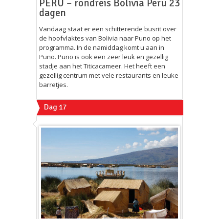
PERU – rondreis Bolivia Peru 23
dagen
Vandaag staat er een schitterende busrit over
de hoofvlaktes van Bolivia naar Puno op het
programma. In de namiddag komt u aan in
Puno. Puno is ook een zeer leuk en gezellig
stadje aan het Titicacameer. Het heeft een
gezellig centrum met vele restaurants en leuke
barretjes.
Dag 17