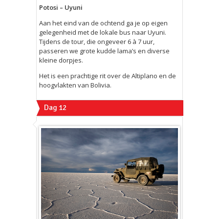
Potosi – Uyuni
Aan het eind van de ochtend ga je op eigen
gelegenheid met de lokale bus naar Uyuni.
Tijdens de tour, die ongeveer 6 à 7 uur,
passeren we grote kudde lama’s en diverse
kleine dorpjes.
Het is een prachtige rit over de Altiplano en de
hoogvlakten van Bolivia.
Dag 12