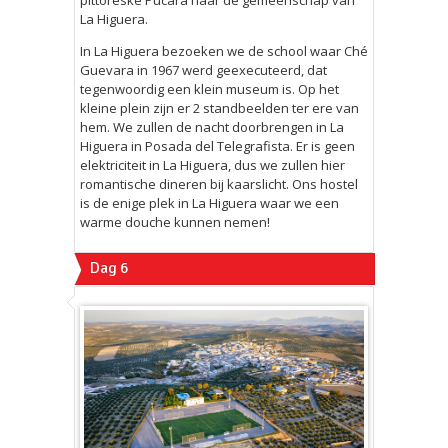
La Higuera.
In La Higuera bezoeken we de school waar Ché
Guevara in 1967 werd geexecuteerd, dat
tegenwoordig een klein museum is. Op het
kleine plein zijn er 2 standbeelden ter ere van
hem. We zullen de nacht doorbrengen in La
Higuera in Posada del Telegrafista. Er is geen
elektriciteit in La Higuera, dus we zullen hier
romantische dineren bij kaarslicht. Ons hostel
is de enige plek in La Higuera waar we een
warme douche kunnen nemen!
Dag 6