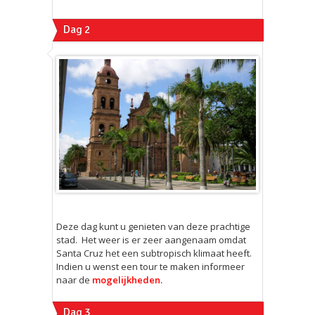
Dag 2
Deze dag kunt u genieten van deze prachtige
stad. Het weer is er zeer aangenaam omdat
Santa Cruz het een subtropisch klimaat heeft.
Indien u wenst een tour te maken informeer
naar de
mogelijkheden.
Dag 3