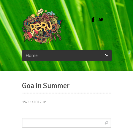
Home
Goa in Summer
15/11/2012
in