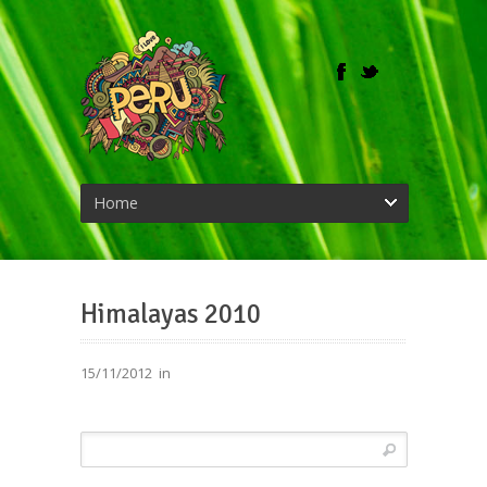
Home
Himalayas 2010
15/11/2012
in