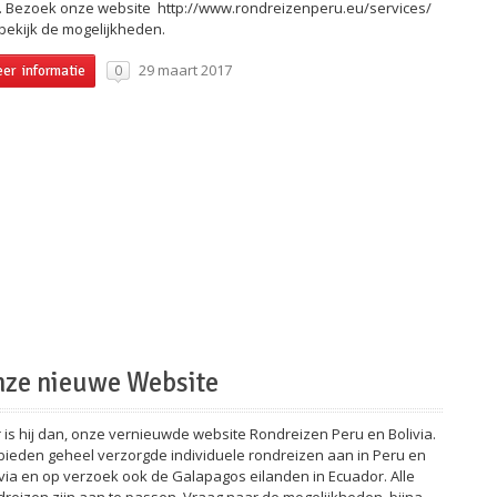
. Bezoek onze website http://www.rondreizenperu.eu/services/
bekijk de mogelijkheden.
29 maart 2017
0
er informatie
ze nieuwe Website
r is hij dan, onze vernieuwde website Rondreizen Peru en Bolivia.
 bieden geheel verzorgde individuele rondreizen aan in Peru en
ivia en op verzoek ook de Galapagos eilanden in Ecuador. Alle