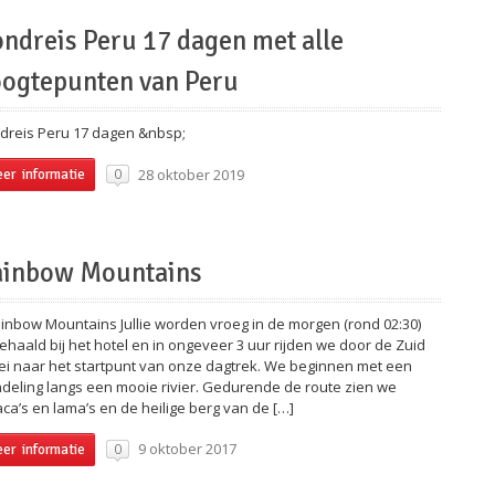
ndreis Peru 17 dagen met alle
ogtepunten van Peru
dreis Peru 17 dagen &nbsp;
28 oktober 2019
0
er informatie
ainbow Mountains
nbow Mountains Jullie worden vroeg in de morgen (rond 02:30)
ehaald bij het hotel en in ongeveer 3 uur rijden we door de Zuid
lei naar het startpunt van onze dagtrek. We beginnen met een
deling langs een mooie rivier. Gedurende de route zien we
aca’s en lama’s en de heilige berg van de […]
9 oktober 2017
0
er informatie