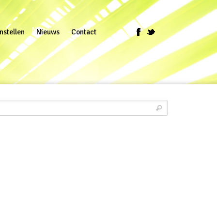
stellen
Nieuws
Contact
nstellen
Nieuws
Contact