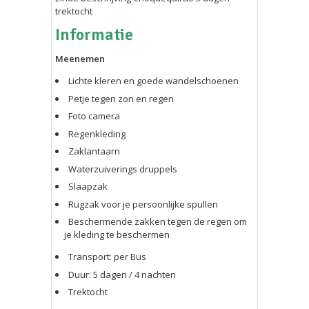
trektocht
Informatie
Meenemen
Lichte kleren en goede wandelschoenen
Petje tegen zon en regen
Foto camera
Regenkleding
Zaklantaarn
Waterzuiverings druppels
Slaapzak
Rugzak voor je persoonlijke spullen
Beschermende zakken tegen de regen om
je kleding te beschermen
Transport: per Bus
Duur: 5 dagen / 4 nachten
Trektocht