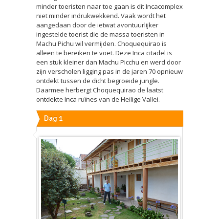
minder toeristen naar toe gaan is dit Incacomplex
niet minder indrukwekkend. Vaak wordt het
aangedaan door de ietwat avontuurlijker
ingestelde toerist die de massa toeristen in
Machu Pichu wil vermijden. Choquequirao is
alleen te bereiken te voet. Deze Inca citadel is
een stuk kleiner dan Machu Picchu en werd door
zijn verscholen ligging pas in de jaren 70 opnieuw
ontdekt tussen de dicht begroeide jungle.
Daarmee herbergt Choquequirao de laatst
ontdekte Inca ruïnes van de Heilige Vallei.
Dag 1