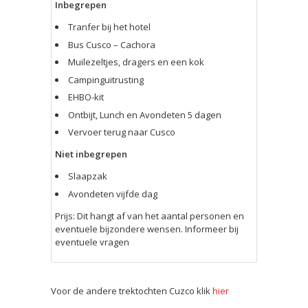
Inbegrepen
Tranfer bij het hotel
Bus Cusco – Cachora
Muilezeltjes, dragers en een kok
Campinguitrusting
EHBO-kit
Ontbijt, Lunch en Avondeten 5 dagen
Vervoer terug naar Cusco
Niet inbegrepen
Slaapzak
Avondeten vijfde dag
Prijs: Dit hangt af van het aantal personen en
eventuele bijzondere wensen. Informeer bij
eventuele vragen
Voor de andere trektochten Cuzco klik
hier