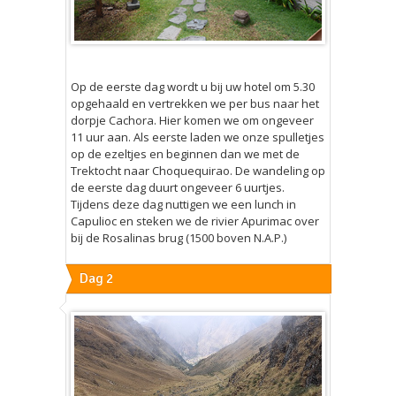
Op de eerste dag wordt u bij uw hotel om 5.30
opgehaald en vertrekken we per bus naar het
dorpje Cachora. Hier komen we om ongeveer
11 uur aan. Als eerste laden we onze spulletjes
op de ezeltjes en beginnen dan we met de
Trektocht naar Choquequirao. De wandeling op
de eerste dag duurt ongeveer 6 uurtjes.
Tijdens deze dag nuttigen we een lunch in
Capulioc en steken we de rivier Apurimac over
bij de Rosalinas brug (1500 boven N.A.P.)
Dag 2